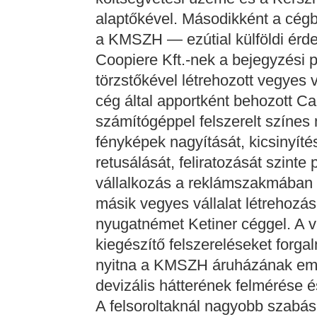
alaptőkével. Másodikként a cég
a KMSZH — ezútial külföldi érd
Coopiere Kft.-nek a bejegyzési pr
törzstőkével létrehozott vegyes 
cég által apportként behozott C
számítógéppel felszerelt színes
fényképek nagyítását, kicsinyítés
retusálását, feliratozását szinte 
vállalkozás a reklámszakmában 
másik vegyes vállalat létrehozás
nyugatnémet Ketiner céggel. A v
kiegészítő felszereléseket forga
nyitna a KMSZH áruházának emel
devizális hátterének felmérése é
A felsoroltaknál nagyobb szabású