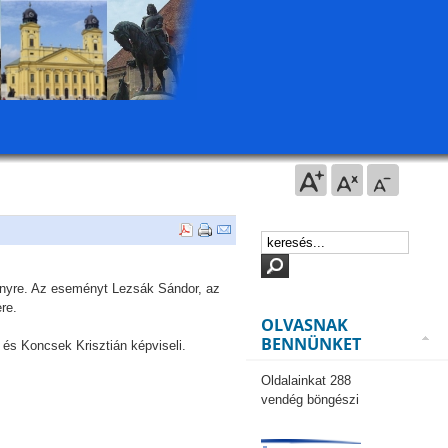
zvényre. Az eseményt Lezsák Sándor, az
re.
OLVASNAK
BENNÜNKET
és Koncsek Krisztián képviseli.
Oldalainkat 288
vendég böngészi