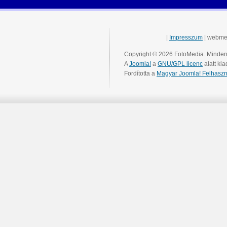
|
Impresszum
| webme
Copyright © 2026 FotoMedia. Minden 
A
Joomla!
a
GNU/GPL licenc
alatt kia
Fordította a
Magyar Joomla! Felhaszn