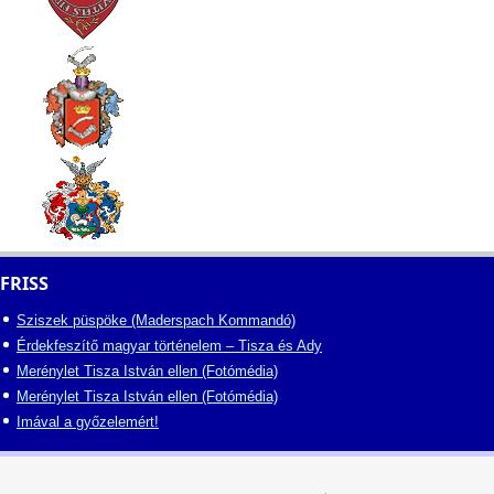
FRISS
Sziszek püspöke (Maderspach Kommandó)
Érdekfeszítő magyar történelem – Tisza és Ady
Merénylet Tisza István ellen (Fotómédia)
Merénylet Tisza István ellen (Fotómédia)
Imával a győzelemért!