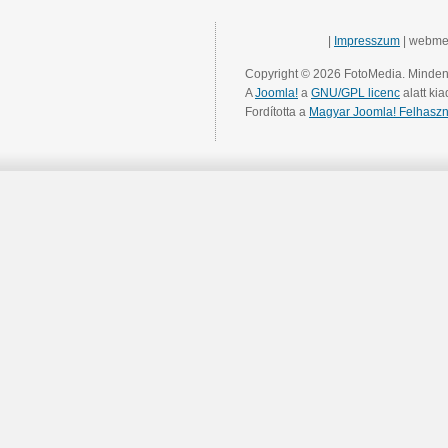
|
Impresszum
| webme
Copyright © 2026 FotoMedia. Minden 
A
Joomla!
a
GNU/GPL licenc
alatt kia
Fordította a
Magyar Joomla! Felhaszn