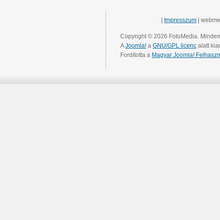
|
Impresszum
| webme
Copyright © 2026 FotoMedia. Minden 
A
Joomla!
a
GNU/GPL licenc
alatt kia
Fordította a
Magyar Joomla! Felhaszn