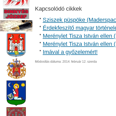
Kapcsolódó cikkek
Sziszek püspöke (Madersp
Érdekfeszítő magyar történel
Merénylet Tisza István ellen 
Merénylet Tisza István ellen 
Imával a győzelemért!
Módosítás dátuma: 2014. február 12. szerda