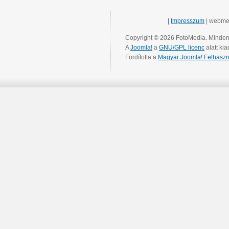
|
Impresszum
| webme
Copyright © 2026 FotoMedia. Minden 
A
Joomla!
a
GNU/GPL licenc
alatt kia
Fordította a
Magyar Joomla! Felhaszn