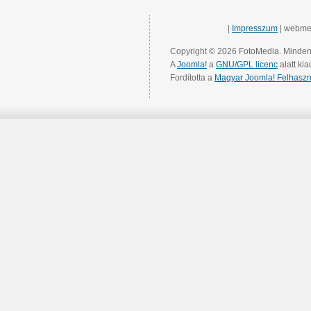
|
Impresszum
| webme
Copyright © 2026 FotoMedia. Minden 
A
Joomla!
a
GNU/GPL licenc
alatt kia
Fordította a
Magyar Joomla! Felhaszn