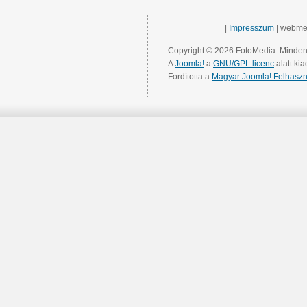
|
Impresszum
| webme
Copyright © 2026 FotoMedia. Minden 
A
Joomla!
a
GNU/GPL licenc
alatt kia
Fordította a
Magyar Joomla! Felhaszn