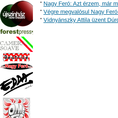
Nagy Feró: Azt érzem, már m
Végre megvalósul Nagy Feró 
Vidnyánszky Attila üzent Dúr