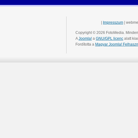
|
Impresszum
| webme
Copyright © 2026 FotoMedia. Minden 
A
Joomla!
a
GNU/GPL licenc
alatt kia
Fordította a
Magyar Joomla! Felhaszn