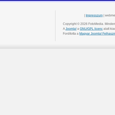
|
Impresszum
| webme
Copyright © 2026 FotoMedia. Minden 
A
Joomla!
a
GNU/GPL licenc
alatt kia
Fordította a
Magyar Joomla! Felhaszn