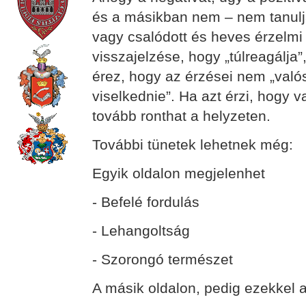
és a másikban nem – nem tanuljá
vagy csalódott és heves érzelmi 
visszajelzése, hogy „túlreagálja
érez, hogy az érzései nem „való
viselkednie”. Ha azt érzi, hogy v
tovább ronthat a helyzeten.
További tünetek lehetnek még:
Egyik oldalon megjelenhet
- Befelé fordulás
- Lehangoltság
- Szorongó természet
A másik oldalon, pedig ezekkel a