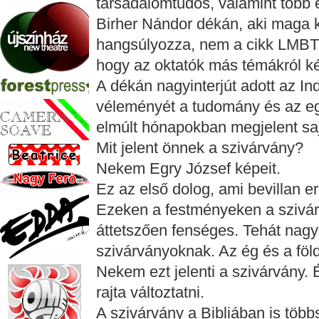
társadalomtudós, valamint több ez
Birher Nándor dékán, aki maga 
hangsúlyozza, nem a cikk LMBTQ
hogy az oktatók más témákról kér
A dékán nagyinterjút adott az I
véleményét a tudomány és az eg
elmúlt hónapokban megjelent sajt
Mit jelent önnek a szivárvány?
Nekem Egry József képeit.
Ez az első dolog, ami bevillan er
Ezeken a festményeken a szivá
áttetszően fenséges. Tehát nagy
szivárványoknak. Az ég és a föld
Nekem ezt jelenti a szivárvány. 
rajta változtatni.
A szivárvány a Bibliában is többs