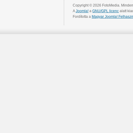
Copyright © 2026 FotoMedia. Minden 
A
Joomla!
a
GNU/GPL licenc
alatt kia
Fordította a
Magyar Joomla! Felhaszn