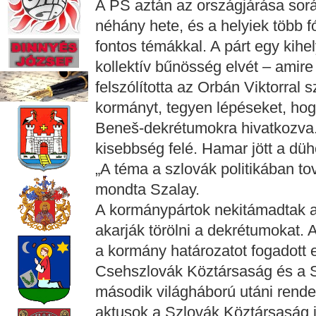
A PS aztán az országjárása során
néhány hete, és a helyiek több f
fontos témákkal. A párt egy kihel
kollektív bűnösség elvét – amire
felszólította az Orbán Viktorral
kormányt, tegyen lépéseket, hog
Beneš-dekrétumokra hivatkozva.
kisebbség felé. Hamar jött a düh
„A téma a szlovák politikában to
mondta Szalay.
A kormánypártok nekitámadtak a 
akarják törölni a dekrétumokat. A
a kormány határozatot fogadott e
Csehszlovák Köztársaság és a S
második világháború utáni rendez
aktusok a Szlovák Köztársaság j