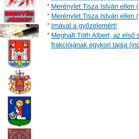
Merénylet Tisza István ellen 
Merénylet Tisza István ellen 
Imával a győzelemért!
Meghalt Tóth Albert, az első
frakciójának egykori tagja (in