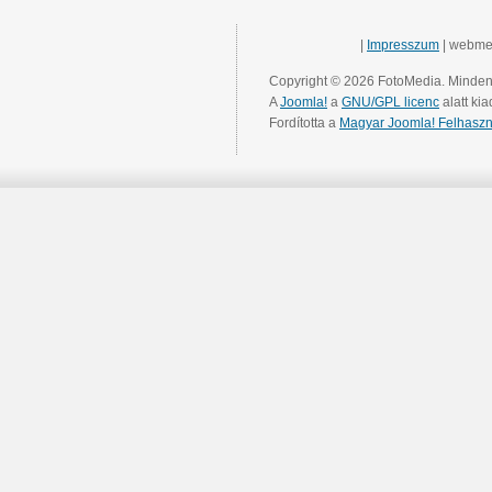
|
Impresszum
| webme
Copyright © 2026 FotoMedia. Minden 
A
Joomla!
a
GNU/GPL licenc
alatt kia
Fordította a
Magyar Joomla! Felhaszn