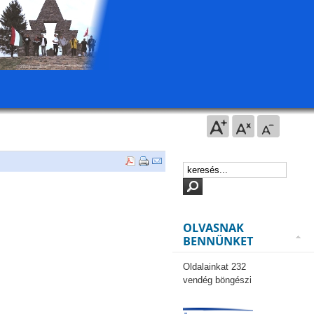
OLVASNAK
BENNÜNKET
Oldalainkat 232
vendég böngészi