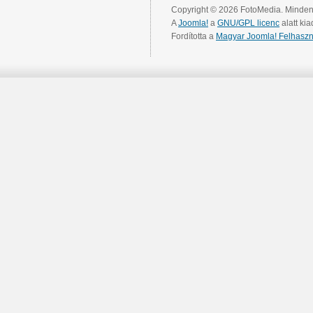
Copyright © 2026 FotoMedia. Minden 
A
Joomla!
a
GNU/GPL licenc
alatt kia
Fordította a
Magyar Joomla! Felhaszn