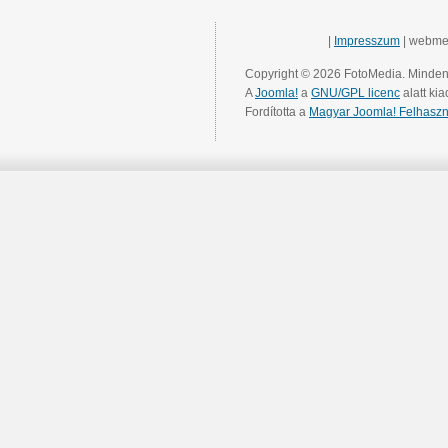
|
Impresszum
| webme
Copyright © 2026 FotoMedia. Minden 
A
Joomla!
a
GNU/GPL licenc
alatt kia
Fordította a
Magyar Joomla! Felhaszn