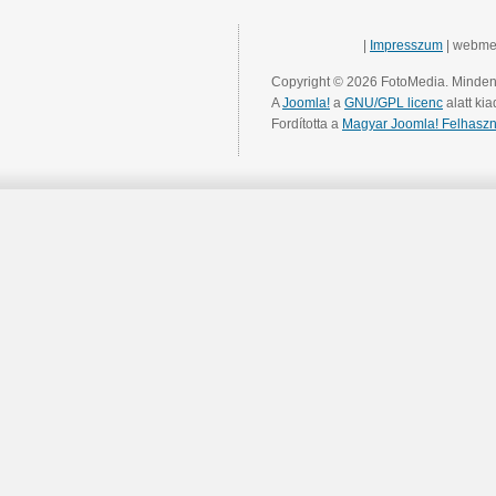
|
Impresszum
| webme
Copyright © 2026 FotoMedia. Minden 
A
Joomla!
a
GNU/GPL licenc
alatt kia
Fordította a
Magyar Joomla! Felhaszn