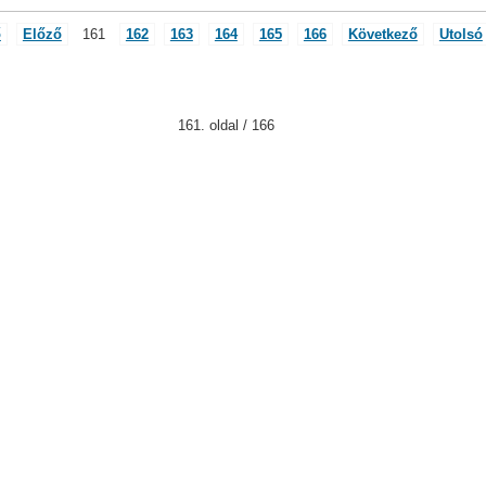
ő
Előző
161
162
163
164
165
166
Következő
Utolsó
161. oldal / 166