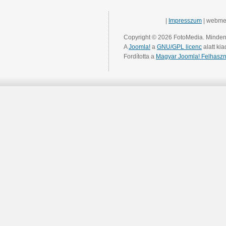
|
Impresszum
| webme
Copyright © 2026 FotoMedia. Minden 
A
Joomla!
a
GNU/GPL licenc
alatt kia
Fordította a
Magyar Joomla! Felhaszn