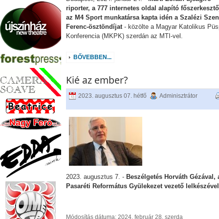
riporter, a 777 internetes oldal alapító főszerkesztő
az M4 Sport munkatársa kapta idén a Szalézi Szen
Ferenc-ösztöndíjat
- közölte a Magyar Katolikus Püs
Konferencia (MKPK) szerdán az MTI-vel.
BŐVEBBEN...
Kié az ember?
2023. augusztus 07. hétfő
Adminisztrátor
2023. augusztus 7. -
Beszélgetés Horváth Gézával, 
Pasaréti Református Gyülekezet vezető lelkészével
Módosítás dátuma: 2024. február 28. szerda