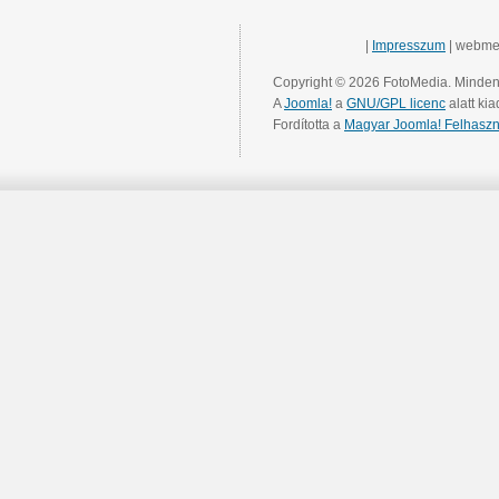
|
Impresszum
| webme
Copyright © 2026 FotoMedia. Minden 
A
Joomla!
a
GNU/GPL licenc
alatt kia
Fordította a
Magyar Joomla! Felhaszn