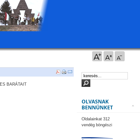
ES BARÁTAIT
OLVASNAK
BENNÜNKET
Oldalainkat 312
vendég böngészi