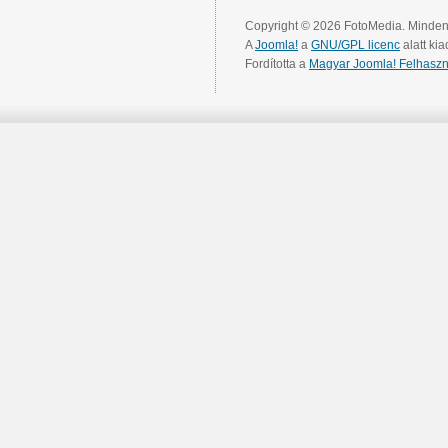
Copyright © 2026 FotoMedia. Minden 
A
Joomla!
a
GNU/GPL licenc
alatt kia
Fordította a
Magyar Joomla! Felhaszn