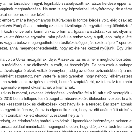
hogy a mai társadalom egyik leginkább szabályozottnak látszó kérdése éppen 
lságának meghatározása. Ha nem is egy képzeletbeli irányítótorony, de a t
árokat ember és ember között.
embert, már a hagyományos kultúrákban is fontos kérdés volt, elég csak az i
örekvés Európában is mindig az elitek kiváltsága és egyúttal megkülönböztető j
rfi közti nonverbális kommunikáció formáit. Igazán arisztokratikusnak olyan 
ellett érintenie egymást, mint például a tenisz vagy a golf, ahol még a játék
s vagy a boksz megengedhetetlen testközelséggel jár: ezek a "proli" sportok
yezet, annál megengedhetetlenebb, hogy az ételhez kézzel nyúljunk. Egy úriemb
lma volt a 68-as mozgalmak ideje. A szexualitás és a nemi megkülönböztetés f
s a médiában is az ölelkezés, a csók, az összebújás. De nem csak a párka
b a távolságtartó elvek voltak érvényben, addig az utóbbi évtizedekben újra 
óránként szoptatott, nem vette fel a síró gyereket, hogy nehogy "elkényeztes
n ma szinte csak az igény szerinti, hosszú szoptatásról, az intenzív testkont
ságerősítő erejéről olvashatnak a kismamák.
sztikus humorral, udvarias kézfogással konferálta fel a Ki mit tud? szereplői
lői 2010-ben a fellépés feszültségét a műsorvezetők ölelésében vezetik le a
lmes kézszorítások és ölelkezések közt hagyják el a terepet. Bár szemlátomá
a egyértelműen ez; és az is elgondolkoztató, hogy az élő adás előtti utolsó v
 intim zónában kellett előadóművészként helytállni.
zelség, az érinthetőség határai kitolódtak. Ugyanakkor intézményes szinten e
ámára például mindinkább megengedhetetlen, hogy diákjaikkal testi kontaktus