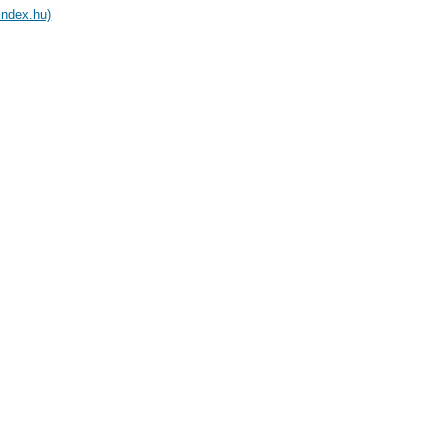
index.hu)