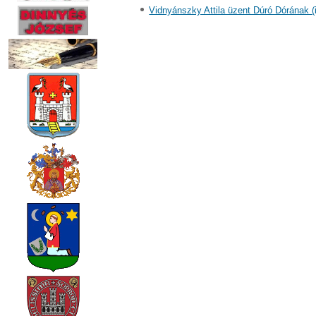
Vidnyánszky Attila üzent Dúró Dórának (