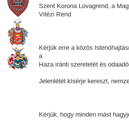
Szent Korona Lovagrend, a Mag
Vitézi Rend
Kérjük erre a közös Istenóhajtásra
a
Haza iránti szeretetét és odaadó
Jelenlétét kísérje kereszt, nemze
Kérjük, hogy minden mást hagyj