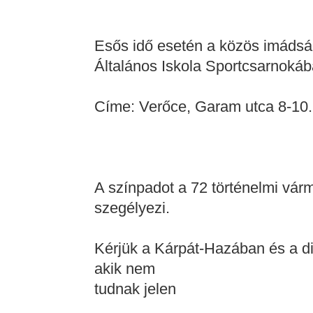
Esős idő esetén a közös imáds
Általános Iskola Sportcsarnokáb
Címe: Verőce, Garam utca 8-10.
A színpadot a 72 történelmi várme
szegélyezi.
Kérjük a Kárpát-Hazában és a di
akik nem
tudnak jelen