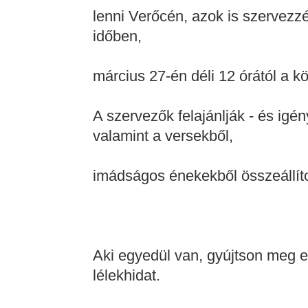
lenni Verőcén, azok is szervez
időben,
március 27-én déli 12 órától a 
A szervezők felajánlják - és igén
valamint a versekből,
imádságos énekekből összeállít
Aki egyedül van, gyújtson meg e
lélekhidat.