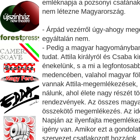
emléknapja a pozsonyi csatána
nem létezne Magyarország.
- Árpád vezérről úgy-ahogy mege
egyáltalán nem.
- Pedig a magyar hagyományban
tudat. Attila királyról és Csaba k
énekelünk, s a mi a legfontosabb,
medencében, valahol magyar föld
vannak Attila-megemlékezések, a
nálunk, ahol élete nagy részét tö
rendezvények. Az összes magya
összekötő megemlékezés. Az id
Napján az ilyenfajta megemlékezé
igény van. Amikor ezt a gondolat
szervezet csatlakozott hozzánk.