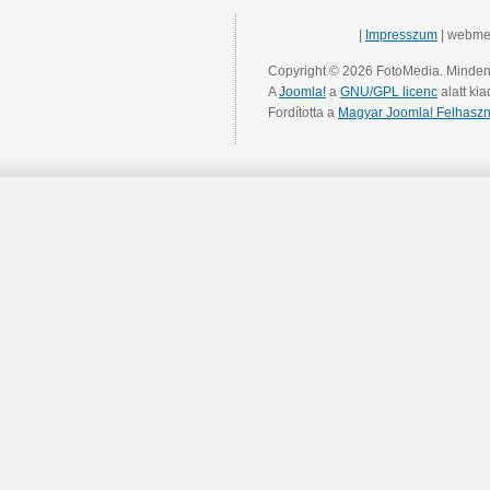
|
Impresszum
| webme
Copyright © 2026 FotoMedia. Minden 
A
Joomla!
a
GNU/GPL licenc
alatt kia
Fordította a
Magyar Joomla! Felhaszn