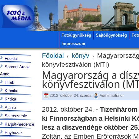
Fotóügynökség
Sajtóügynökség
Fot
Impresszum
Főoldal
könyv
Magyarország 
Főoldal
könyvfesztiválon (MTI)
Soproni Arcok
Magyarország a dísz
Anno
könyvfesztiválon (MT
Hírek
Krónika
2012. október 24. szerda
Adminisztrátor
Kritika
Ajánló
2012. október 24. -
Tizenhárom
Sajtószemle
ki Finnországban a Helsinki 
Kárpát-medence
lesz a díszvendége október 25.
Egyházak
Zoltán, az Emberi Erőforrások Mi