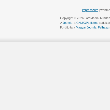
|
Impresszum
| webme
Copyright © 2026 FotoMedia. Minden 
A
Joomla!
a
GNU/GPL licenc
alatt kia
Fordította a
Magyar Joomla! Felhaszn