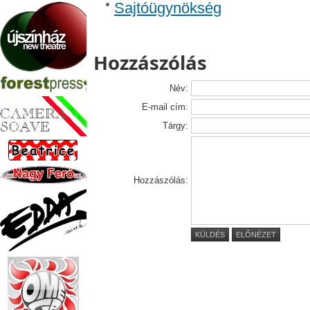
Sajtóügynökség
Hozzászólás
Név:
E-mail cím:
Tárgy:
Hozzászólás:
KÜLDÉS
ELŐNÉZET