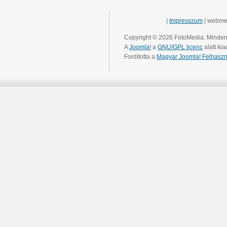
|
Impresszum
| webme
Copyright © 2026 FotoMedia. Minden 
A
Joomla!
a
GNU/GPL licenc
alatt kia
Fordította a
Magyar Joomla! Felhaszn