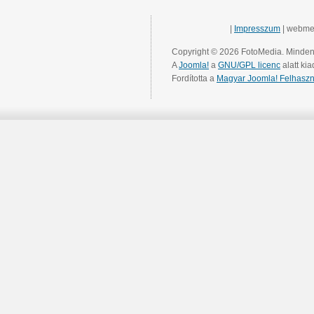
|
Impresszum
| webme
Copyright © 2026 FotoMedia. Minden 
A
Joomla!
a
GNU/GPL licenc
alatt kia
Fordította a
Magyar Joomla! Felhaszn