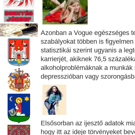
Azonban a Vogue egészséges tes
szabályokat többen is figyelmen 
statisztikái szerint ugyanis a l
karrierjét, akiknek 76,5 százalék
alkoholproblémáknak a munkák s
depresszióban vagy szorongásb
Elsősorban az ijesztő adatok mi
hogy itt az ideje törvényeket b