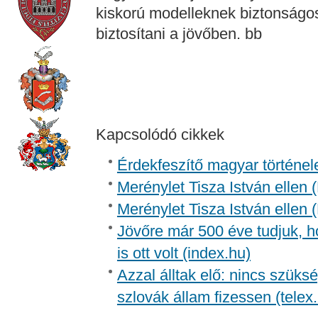
kiskorú modelleknek biztonságos
biztosítani a jövőben. bb
Kapcsolódó cikkek
Érdekfeszítő magyar történel
Merénylet Tisza István ellen 
Merénylet Tisza István ellen 
Jövőre már 500 éve tudjuk, h
is ott volt (index.hu)
Azzal álltak elő: nincs szüksé
szlovák állam fizessen (telex