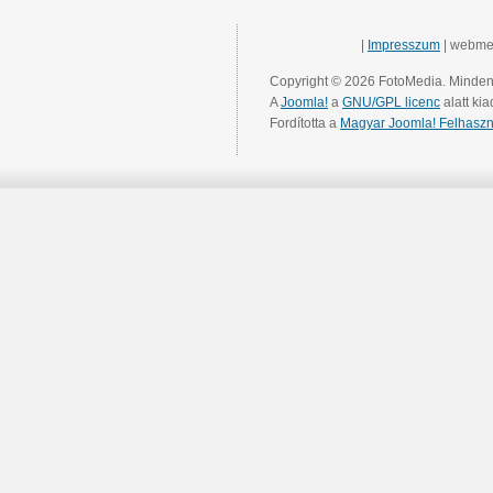
|
Impresszum
| webme
Copyright © 2026 FotoMedia. Minden 
A
Joomla!
a
GNU/GPL licenc
alatt kia
Fordította a
Magyar Joomla! Felhaszn