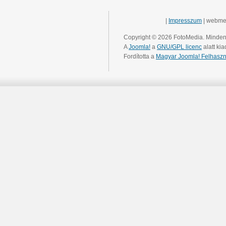
|
Impresszum
| webme
Copyright © 2026 FotoMedia. Minden 
A
Joomla!
a
GNU/GPL licenc
alatt kia
Fordította a
Magyar Joomla! Felhaszn