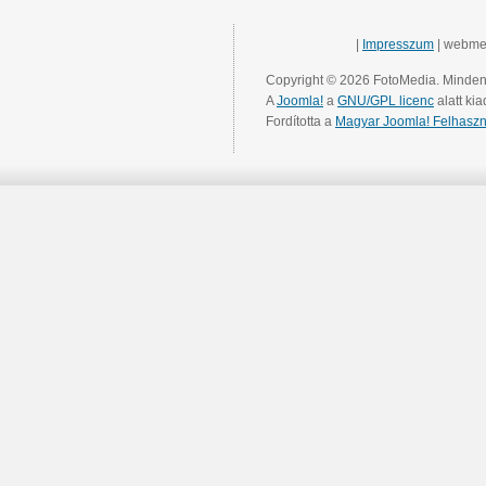
|
Impresszum
| webme
Copyright © 2026 FotoMedia. Minden 
A
Joomla!
a
GNU/GPL licenc
alatt kia
Fordította a
Magyar Joomla! Felhaszn