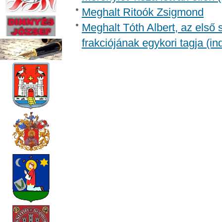
Meghalt Ritoók Zsigmond
Meghalt Tóth Albert, az első
frakciójának egykori tagja (in