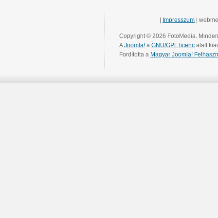
|
Impresszum
| webme
Copyright © 2026 FotoMedia. Minden 
A
Joomla!
a
GNU/GPL licenc
alatt kia
Fordította a
Magyar Joomla! Felhaszn