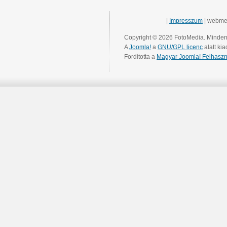
|
Impresszum
| webme
Copyright © 2026 FotoMedia. Minden 
A
Joomla!
a
GNU/GPL licenc
alatt kia
Fordította a
Magyar Joomla! Felhaszn