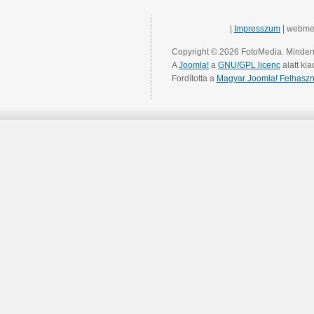
|
Impresszum
| webme
Copyright © 2026 FotoMedia. Minden 
A
Joomla!
a
GNU/GPL licenc
alatt kia
Fordította a
Magyar Joomla! Felhaszn