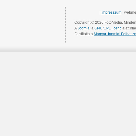
|
Impresszum
| webme
Copyright © 2026 FotoMedia. Minden 
A
Joomla!
a
GNU/GPL licenc
alatt kia
Fordította a
Magyar Joomla! Felhaszn