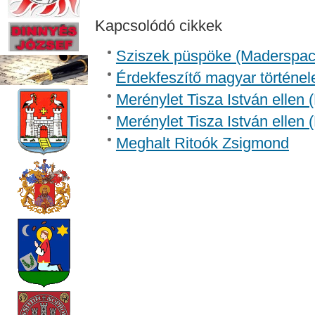
Kapcsolódó cikkek
Sziszek püspöke (Madersp
Érdekfeszítő magyar történel
Merénylet Tisza István ellen 
Merénylet Tisza István ellen 
Meghalt Ritoók Zsigmond