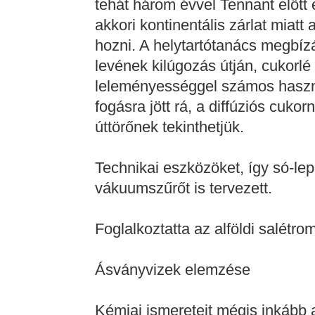
tehát három évvel Tennant előtt el
akkori kontinentális zárlat miat
hozni. A helytartótanács megbízá
levének kilúgozás útján, cukorlé
leleményességgel számos haszná
fogásra jött rá, a diffúziós cuko
úttörőnek tekinthetjük.
Technikai eszközöket, így só-lepá
vákuumszűrőt is tervezett.
Foglalkoztatta az alföldi salétro
Ásványvizek elemzése
Kémiai ismereteit mégis inkább 