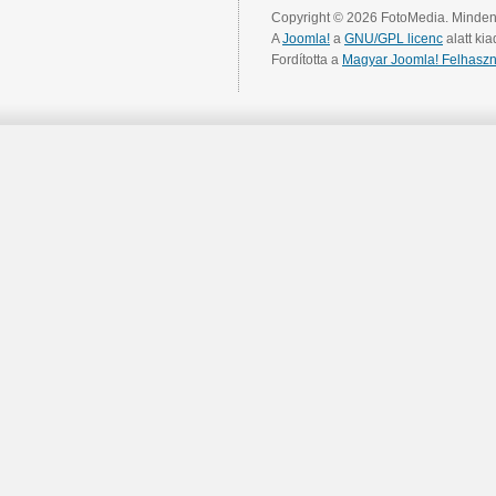
Copyright © 2026 FotoMedia. Minden 
A
Joomla!
a
GNU/GPL licenc
alatt kia
Fordította a
Magyar Joomla! Felhaszn