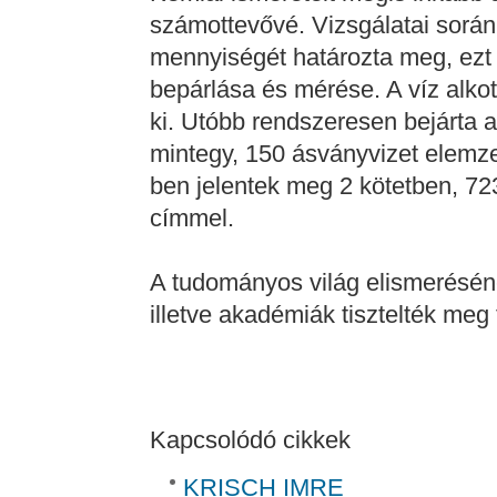
számottevővé. Vizsgálatai során
mennyiségét határozta meg, ezt 
bepárlása és mérése. A víz alko
ki. Utóbb rendszeresen bejárta a
mintegy, 150 ásványvizet elemze
ben jelentek meg 2 kötetben, 72
címmel.
A tudományos világ elismerésén
illetve akadémiák tisztelték meg
Kapcsolódó cikkek
KRISCH IMRE