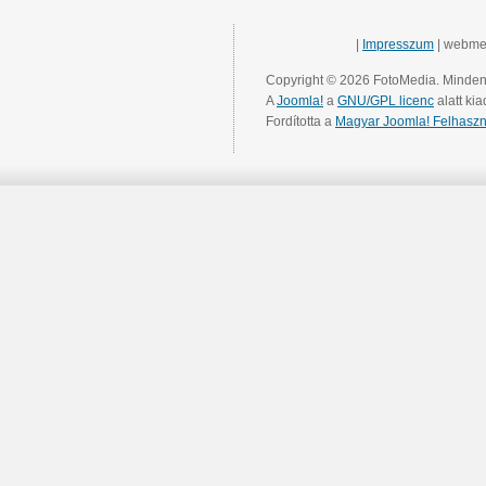
|
Impresszum
| webme
Copyright © 2026 FotoMedia. Minden 
A
Joomla!
a
GNU/GPL licenc
alatt kia
Fordította a
Magyar Joomla! Felhaszn