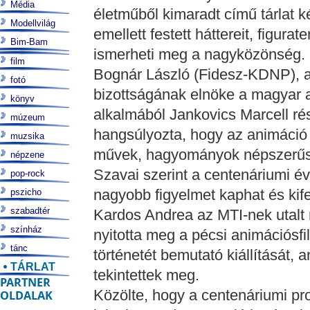
Média
életműből kimaradt című tárlat ké
Modellvilág
emellett festett háttereit, figura
Bim-Bam
ismerheti meg a nagyközönség.
film
Bognár László (Fidesz-KDNP), a
fotó
bizottságának elnöke a magyar 
könyv
alkalmából Jankovics Marcell ré
múzeum
hangsúlyozta, hogy az animáció 
muzsika
művek, hagyományok népszerűs
népzene
Szavai szerint a centenáriumi 
pop-rock
nagyobb figyelmet kaphat és kif
pszicho
szabadtér
Kardos Andrea az MTI-nek utalt 
színház
nyitotta meg a pécsi animációsf
tánc
történetét bemutató kiállítását, 
TÁRLAT
tekintettek meg.
PARTNER
Közölte, hogy a centenáriumi pr
OLDALAK