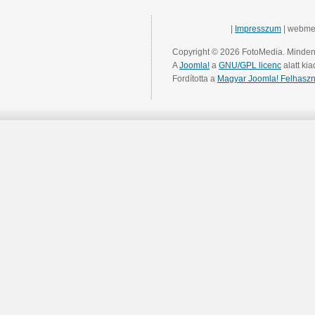
|
Impresszum
| webme
Copyright © 2026 FotoMedia. Minden 
A
Joomla!
a
GNU/GPL licenc
alatt kia
Fordította a
Magyar Joomla! Felhaszn