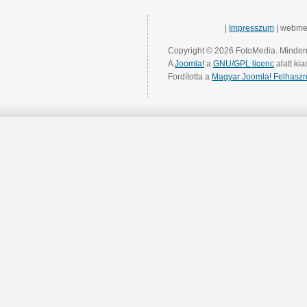
|
Impresszum
| webme
Copyright © 2026 FotoMedia. Minden 
A
Joomla!
a
GNU/GPL licenc
alatt kia
Fordította a
Magyar Joomla! Felhaszn