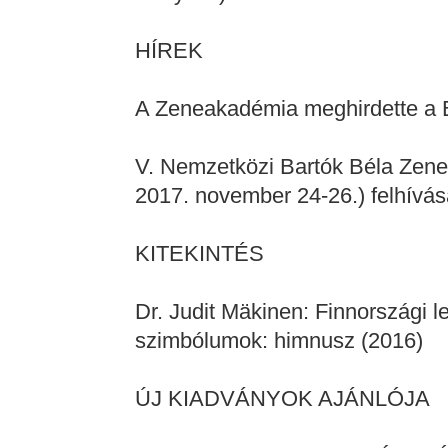
HÍREK
A Zeneakadémia meghirdette a B
V. Nemzetközi Bartók Béla Zene
2017. november 24-26.) felhívás
KITEKINTÉS
Dr. Judit Mäkinen: Finnországi l
szimbólumok: himnusz (2016)
ÚJ KIADVÁNYOK AJÁNLÓJA