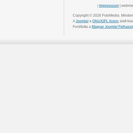
|
Impresszum
| webme
Copyright © 2026 FotoMedia. Minden 
A
Joomla!
a
GNU/GPL licenc
alatt kia
Fordította a
Magyar Joomla! Felhaszn