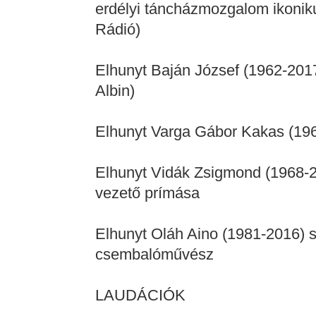
erdélyi táncházmozgalom ikonik
Rádió)
Elhunyt Baján József (1962-201
Albin)
Elhunyt Varga Gábor Kakas (19
Elhunyt Vidák Zsigmond (1968-
vezető prímása
Elhunyt Oláh Aino (1981-2016) s
csembalóművész
LAUDÁCIÓK