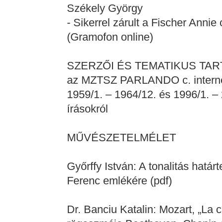
Székely György
- Sikerrel zárult a Fischer Annie
(Gramofon online)
SZERZŐI ÉS TEMATIKUS TA
az MZTSZ PARLANDO c. internet
1959/1. – 1964/12. és 1996/1. 
írásokról
MŰVÉSZETELMÉLET
Győrffy István: A tonalitás határ
Ferenc emlékére (pdf)
Dr. Banciu Katalin: Mozart, „La