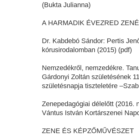
(Bukta Julianna)
A HARMADIK ÉVEZRED ZENÉ
Dr. Kabdebó Sándor: Pertis Jen
kórusirodalomban (2015) (pdf)
Nemzedékről, nemzedékre. Tan
Gárdonyi Zoltán születésének 11
születésnapja tiszteletére –Szab
Zenepedagógiai délelőtt (2016.
Vántus István Kortárszenei Napok
ZENE ÉS KÉPZŐMŰVÉSZET