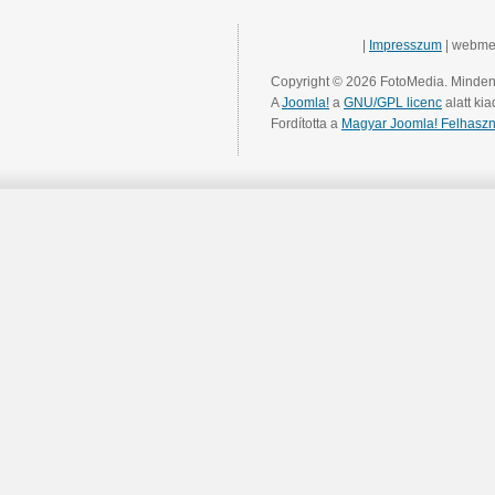
|
Impresszum
| webme
Copyright © 2026 FotoMedia. Minden 
A
Joomla!
a
GNU/GPL licenc
alatt kia
Fordította a
Magyar Joomla! Felhaszn