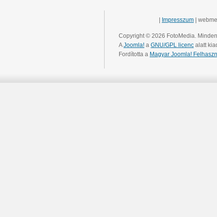
|
Impresszum
| webme
Copyright © 2026 FotoMedia. Minden 
A
Joomla!
a
GNU/GPL licenc
alatt kia
Fordította a
Magyar Joomla! Felhaszn