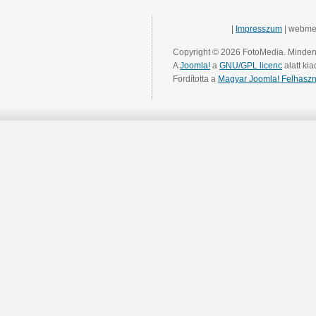
|
Impresszum
| webme
Copyright © 2026 FotoMedia. Minden 
A
Joomla!
a
GNU/GPL licenc
alatt kia
Fordította a
Magyar Joomla! Felhaszn