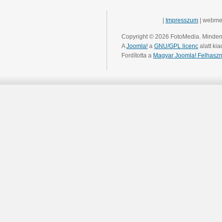
|
Impresszum
| webme
Copyright © 2026 FotoMedia. Minden 
A
Joomla!
a
GNU/GPL licenc
alatt kia
Fordította a
Magyar Joomla! Felhaszn