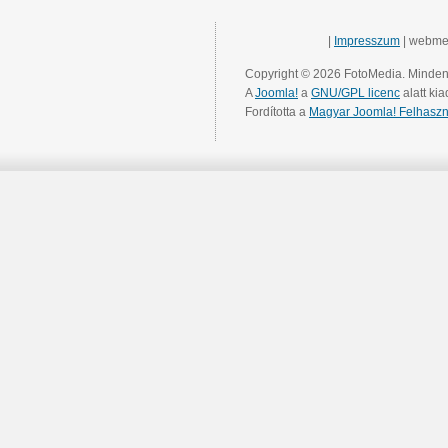
|
Impresszum
| webme
Copyright © 2026 FotoMedia. Minden 
A
Joomla!
a
GNU/GPL licenc
alatt kia
Fordította a
Magyar Joomla! Felhaszn