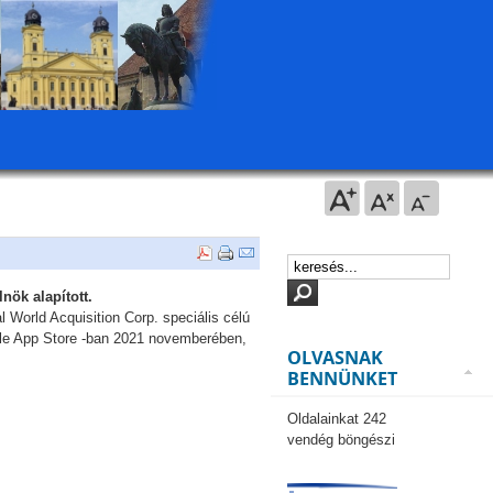
nök alapított.
World Acquisition Corp. speciális célú
pple App Store -ban 2021 novemberében,
OLVASNAK
BENNÜNKET
Oldalainkat 242
vendég böngészi