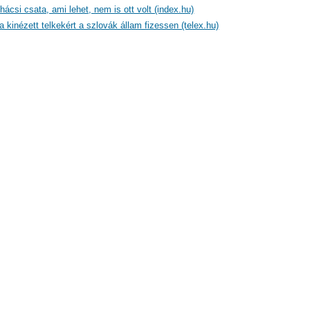
ácsi csata, ami lehet, nem is ott volt (index.hu)
a kinézett telkekért a szlovák állam fizessen (telex.hu)