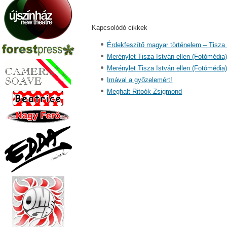
Kapcsolódó cikkek
Érdekfeszítő magyar történelem – Tisza
Merénylet Tisza István ellen (Fotómédia
Merénylet Tisza István ellen (Fotómédia
Imával a győzelemért!
Meghalt Ritoók Zsigmond